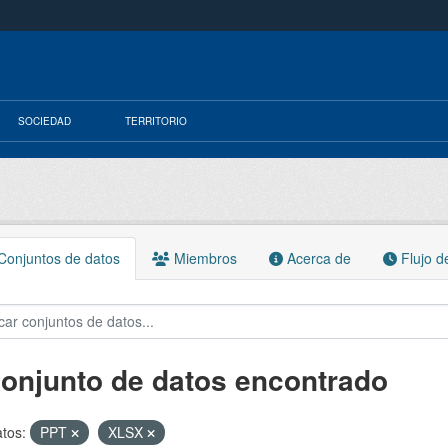
SOCIEDAD
TERRITORIO
onjuntos de datos
Miembros
Acerca de
Flujo d
conjunto de datos encontrado
tos:
PPT
XLSX