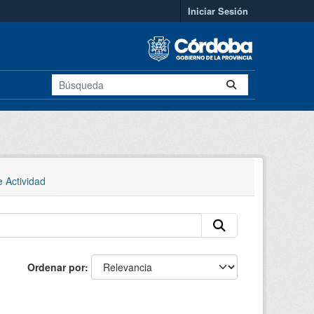
Iniciar Sesión
e Actividad
Ordenar por