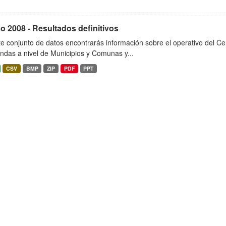
 2008 - Resultados definitivos
e conjunto de datos encontrarás información sobre el operativo del C
endas a nivel de Municipios y Comunas y...
CSV
BMP
ZIP
PDF
PPT