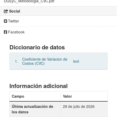
DGEyC_Metodologia_CVC.pdf
Social
Twitter
Facebook
Diccionario de datos
Coeficiente de Variacion de
1.
text
Costos (CVC)
Información adicional
Campo
Valor
Última actualización de
29 de julio de 2026
los datos