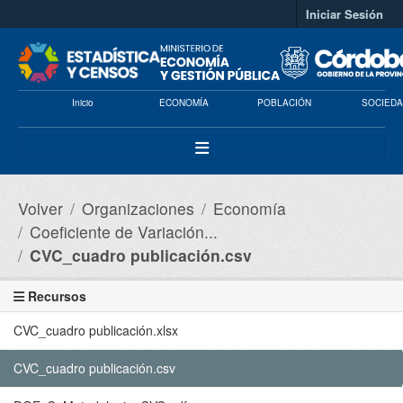
Saltar al contenido principal
Iniciar Sesión
Inicio
ECONOMÍA
POBLACIÓN
SOCIEDA
Volver
Organizaciones
Economía
Coeficiente de Variación...
CVC_cuadro publicación.csv
Recursos
CVC_cuadro publicación.xlsx
CVC_cuadro publicación.csv