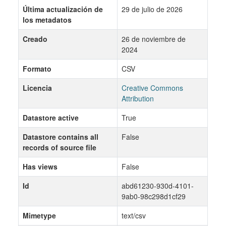
Última actualización de
29 de julio de 2026
los metadatos
Creado
26 de noviembre de
2024
Formato
CSV
Licencia
Creative Commons
Attribution
Datastore active
True
Datastore contains all
False
records of source file
Has views
False
Id
abd61230-930d-4101-
9ab0-98c298d1cf29
Mimetype
text/csv