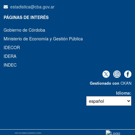
estadistica@cba.gov.ar
PÁGINAS DE INTERÉS
Gobierno de Córdoba
Ministerio de Economía y Gestión Pública
IDECOR
IDERA
INDEC
CKAN
Gestionado con
Idioma
DIRECCIÓN GENERAL DE ESTADÍSTICA Y CENSOS