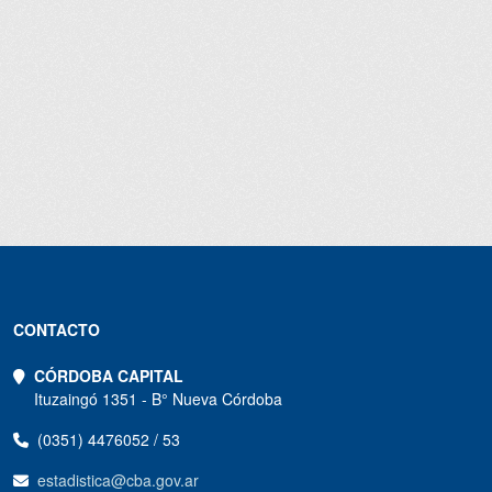
CONTACTO
CÓRDOBA CAPITAL
Ituzaingó 1351 - B° Nueva Córdoba
(0351) 4476052 / 53
estadistica@cba.gov.ar