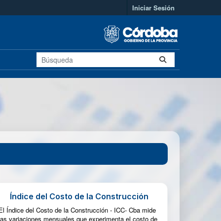
Iniciar Sesión
Índice del Costo de la Construcción
El Índice del Costo de la Construcción - ICC- Cba mide
las variaciones mensuales que experimenta el costo de