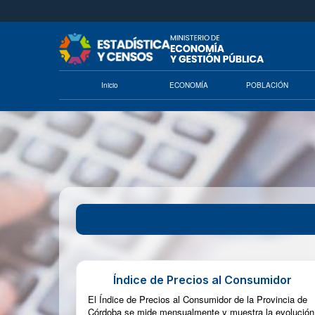
Saltar al contenido principal
Inicio
ECONOMÍA
POBLACIÓN
Índice de Precios al Consumidor
El Índice de Precios al Consumidor de la Provincia de
Córdoba se mide mensualmente y muestra la evolución