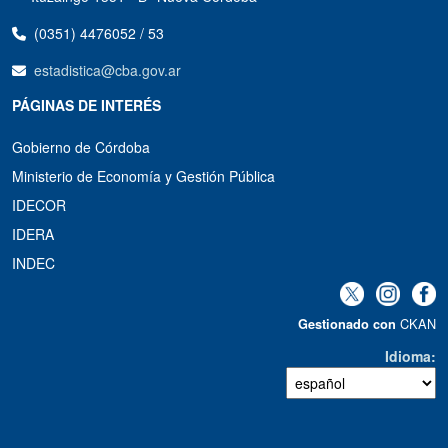
(0351) 4476052 / 53
estadistica@cba.gov.ar
PÁGINAS DE INTERÉS
Gobierno de Córdoba
Ministerio de Economía y Gestión Pública
IDECOR
IDERA
INDEC
CKAN
Gestionado con
Idioma