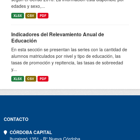
edades y sexo,...
XLSX
CSV
PDF
Indicadores del Relevamiento Anual de
Educación
En esta sección se presentan las series con la cantidad de
alumnos matriculados por nivel y tipo de educación, las
tasas de promoción y repitencia, las tasas de sobreedad
y...
XLSX
CSV
PDF
CONTACTO
CÓRDOBA CAPITAL
Ituzaingó 1351 - B° Nueva Córdoba