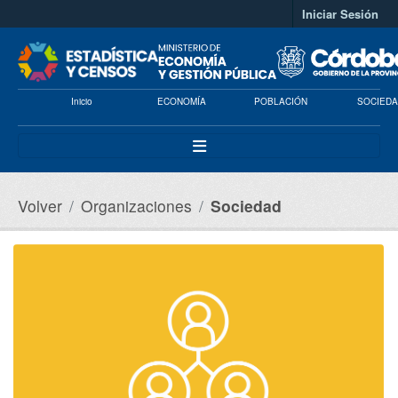
Saltar al contenido principal
Iniciar Sesión
Inicio
ECONOMÍA
POBLACIÓN
SOCIEDA
Volver
Organizaciones
Sociedad