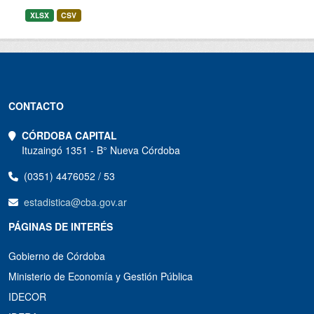
XLSX
CSV
CONTACTO
CÓRDOBA CAPITAL
Ituzaingó 1351 - B° Nueva Córdoba
(0351) 4476052 / 53
estadistica@cba.gov.ar
PÁGINAS DE INTERÉS
Gobierno de Córdoba
Ministerio de Economía y Gestión Pública
IDECOR