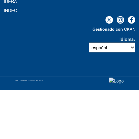
IDERA
INDEC
CKAN
Gestionado con
Idioma
DIRECCIÓN GENERAL DE ESTADÍSTICA Y CENSOS