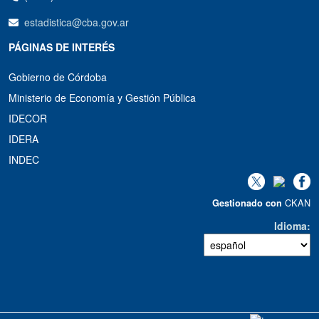
estadistica@cba.gov.ar
PÁGINAS DE INTERÉS
Gobierno de Córdoba
Ministerio de Economía y Gestión Pública
IDECOR
IDERA
INDEC
CKAN
Gestionado con
Idioma