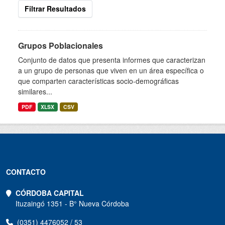
Filtrar Resultados
Grupos Poblacionales
Conjunto de datos que presenta informes que caracterizan
a un grupo de personas que viven en un área específica o
que comparten características socio-demográficas
similares...
PDF
XLSX
CSV
CONTACTO
CÓRDOBA CAPITAL
Ituzaingó 1351 - B° Nueva Córdoba
(0351) 4476052 / 53