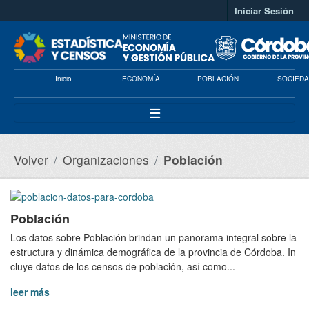
Saltar al contenido principal
Iniciar Sesión
Inicio
ECONOMÍA
POBLACIÓN
SOCIEDA
Volver
Organizaciones
Población
Población
Los datos sobre Población brindan un panorama integral sobre la
estructura y dinámica demográfica de la provincia de Córdoba. In
cluye datos de los censos de población, así como...
leer más