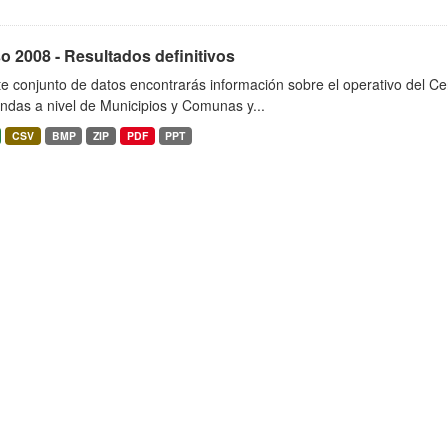
 2008 - Resultados definitivos
e conjunto de datos encontrarás información sobre el operativo del C
endas a nivel de Municipios y Comunas y...
CSV
BMP
ZIP
PDF
PPT