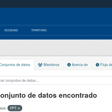
SOCIEDAD
TERRITORIO
onjuntos de datos
Miembros
Acerca de
Flujo d
conjunto de datos encontrado
tos:
PPT