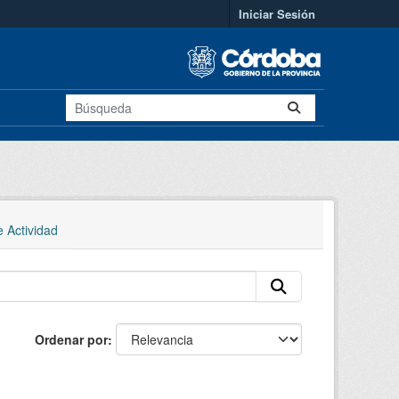
Iniciar Sesión
e Actividad
Ordenar por