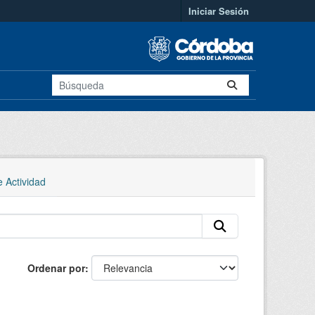
Iniciar Sesión
e Actividad
Ordenar por