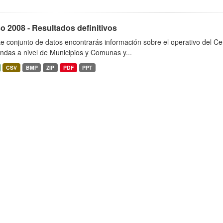
 2008 - Resultados definitivos
e conjunto de datos encontrarás información sobre el operativo del C
endas a nivel de Municipios y Comunas y...
CSV
BMP
ZIP
PDF
PPT