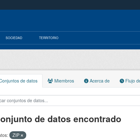
SOCIEDAD
TERRITORIO
onjuntos de datos
Miembros
Acerca de
Flujo d
conjunto de datos encontrado
tos:
ZIP