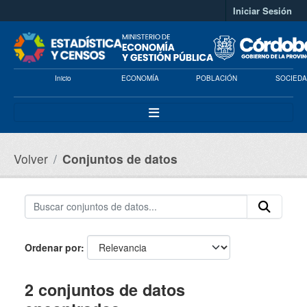
Saltar al contenido principal
Iniciar Sesión
Inicio
ECONOMÍA
POBLACIÓN
SOCIEDA
Volver
Conjuntos de datos
Ordenar por
2 conjuntos de datos