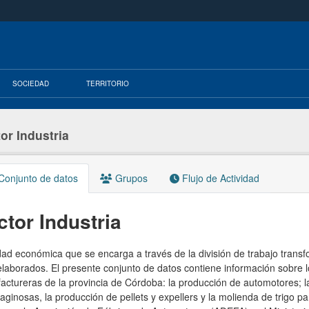
SOCIEDAD
TERRITORIO
or Industria
onjunto de datos
Grupos
Flujo de Actividad
ctor Industria
dad económica que se encarga a través de la división de trabajo trans
laborados. El presente conjunto de datos contiene información sobre los
ctureras de la provincia de Córdoba: la producción de automotores; la p
aginosas, la producción de pellets y expellers y la molienda de trigo p