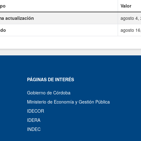
po
Valor
ma actualización
agosto 4,
ado
agosto 16
PÁGINAS DE INTERÉS
Gobierno de Córdoba
Ministerio de Economía y Gestión Pública
IDECOR
IDERA
INDEC