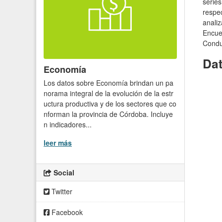
series
respec
analiz
Encue
Condu
Da
Economía
Los datos sobre Economía brindan un pa
norama integral de la evolución de la estr
uctura productiva y de los sectores que co
nforman la provincia de Córdoba. Incluye
n indicadores...
leer más
Social
Twitter
Facebook