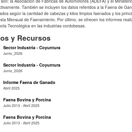
 son: la Asociación de Fábricas de Automotores (ADEFA) y el Ministerio
tivamente. También se incluyen los datos referidos a la Faena de Gan
ados según la cantidad de cabezas y kilos limpios faenados y los princ
sta Mensual de Faenamiento. Por último, se ofrecen los informes real
cta Tecnológica en las industrias cordobesas.
tos y Recursos
Sector Industria - Coyuntura
Junio_2026
Sector Industria - Coyuntura
Junio_2026
Informe Faena de Ganado
Abril 2025
Faena Bovina y Porcina
Julio 2013 - Abril 2025
Faena Bovina y Porcina
Julio 2013 - Abril 2025