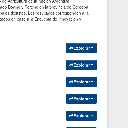
 de Agricultura de la Nación Argentina,
ado Bovino y Porcino en la provincia de Córdoba,
ipales destinos. Los resultados corresponden a la
izados en base a la Encuesta de Innovación y
Explorar
Explorar
Explorar
Explorar
Explorar