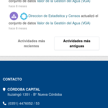
conjunto de datos
Valor de la Gestión del Agua (VGA)
hace 8 meses
Direccion de Estadistica y Censos
actualizó el
conjunto de datos
Valor de la Gestión del Agua (VGA)
hace 8 meses
Actividades más
Actividades más
recientes
antiguas
CONTACTO
CÓRDOBA CAPITAL
Ituzaingó 1351 - B° Nueva Córdoba
(0351) 4476052 / 53