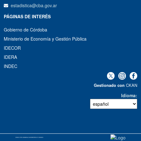
estadistica@cba.gov.ar
PÁGINAS DE INTERÉS
Gobierno de Córdoba
Ministerio de Economía y Gestión Pública
IDECOR
IDERA
INDEC
CKAN
Gestionado con
Idioma
DIRECCIÓN GENERAL DE ESTADÍSTICA Y CENSOS