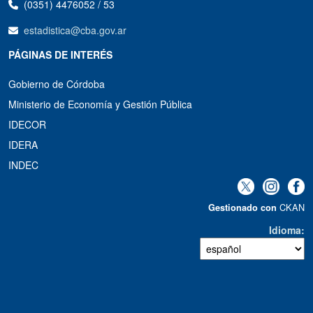
(0351) 4476052 / 53
estadistica@cba.gov.ar
PÁGINAS DE INTERÉS
Gobierno de Córdoba
Ministerio de Economía y Gestión Pública
IDECOR
IDERA
INDEC
CKAN
Gestionado con
Idioma