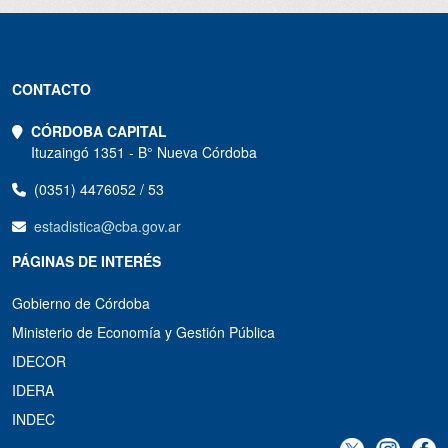
CONTACTO
CÓRDOBA CAPITAL
Ituzaingó 1351 - B° Nueva Córdoba
(0351) 4476052 / 53
estadistica@cba.gov.ar
PÁGINAS DE INTERÉS
Gobierno de Córdoba
Ministerio de Economía y Gestión Pública
IDECOR
IDERA
INDEC