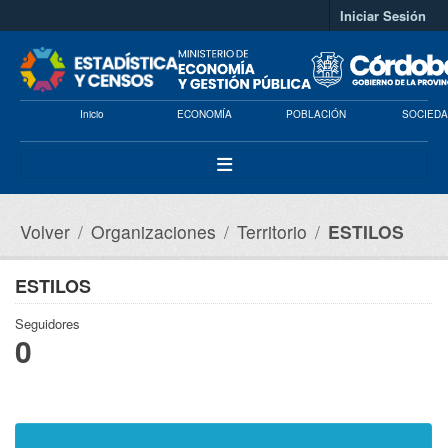
Saltar al contenido principal
Iniciar Sesión
Inicio
ECONOMÍA
POBLACIÓN
SOCIEDA
Volver
Organizaciones
Territorio
ESTILOS
ESTILOS
Seguidores
0