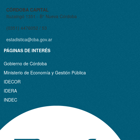
CÓRDOBA CAPITAL
Ituzaingó 1351 - B° Nueva Córdoba
(0351) 4476052 / 53
estadistica@cba.gov.ar
PÁGINAS DE INTERÉS
Gobierno de Córdoba
Ministerio de Economía y Gestión Pública
IDECOR
IDERA
INDEC