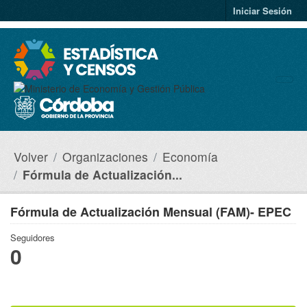
Saltar al contenido principal
Iniciar Sesión
Volver
Organizaciones
Economía
Fórmula de Actualización...
Fórmula de Actualización Mensual (FAM)- EPEC
Seguidores
0