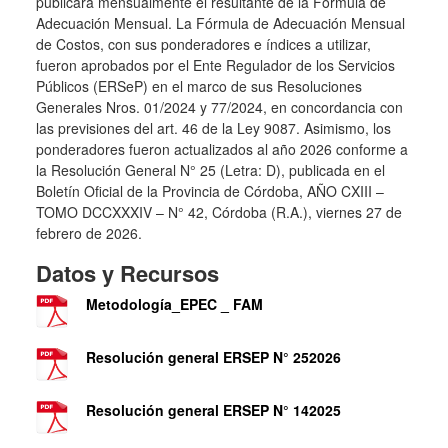
publicará mensualmente el resultante de la Formula de
Adecuación Mensual. La Fórmula de Adecuación Mensual
de Costos, con sus ponderadores e índices a utilizar,
fueron aprobados por el Ente Regulador de los Servicios
Públicos (ERSeP) en el marco de sus Resoluciones
Generales Nros. 01/2024 y 77/2024, en concordancia con
las previsiones del art. 46 de la Ley 9087. Asimismo, los
ponderadores fueron actualizados al año 2026 conforme a
la Resolución General N° 25 (Letra: D), publicada en el
Boletín Oficial de la Provincia de Córdoba, AÑO CXIII –
TOMO DCCXXXIV – N° 42, Córdoba (R.A.), viernes 27 de
febrero de 2026.
Datos y Recursos
Metodología_EPEC _ FAM
Resolución general ERSEP N° 252026
Resolución general ERSEP N° 142025