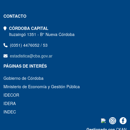
CONTACTO
CÓRDOBA CAPITAL
Ituzaingó 1351 - B° Nueva Córdoba
(0351) 4476052 / 53
estadistica@cba.gov.ar
PÁGINAS DE INTERÉS
Gobierno de Córdoba
Ministerio de Economía y Gestión Pública
IDECOR
IDERA
INDEC
CKAN
Gestionado con