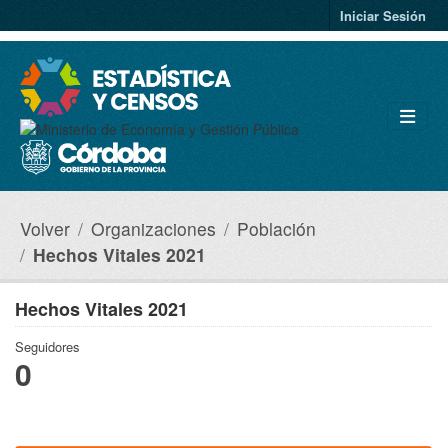
Saltar al contenido principal
Iniciar Sesión
Volver
Organizaciones
Población
Hechos Vitales 2021
Hechos Vitales 2021
Seguidores
0