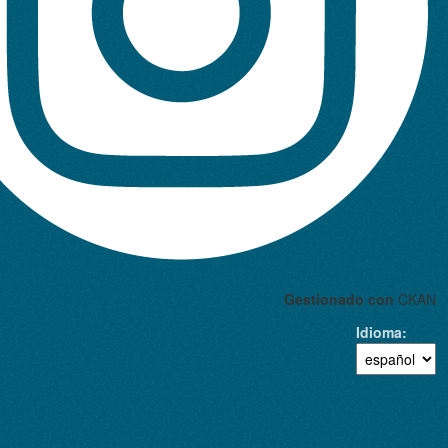
Gestionado con
CKAN
Idioma