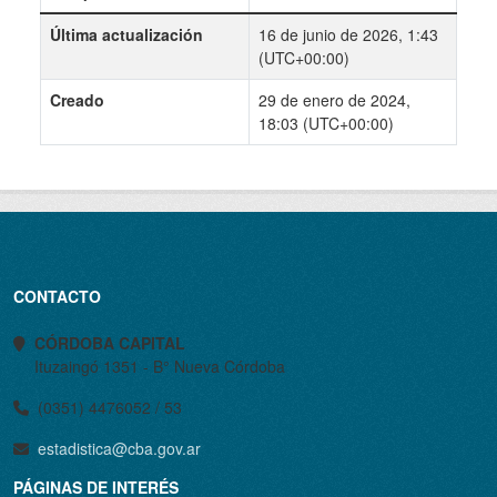
Última actualización
16 de junio de 2026, 1:43
(UTC+00:00)
Creado
29 de enero de 2024,
18:03 (UTC+00:00)
CONTACTO
CÓRDOBA CAPITAL
Ituzaingó 1351 - B° Nueva Córdoba
(0351) 4476052 / 53
estadistica@cba.gov.ar
PÁGINAS DE INTERÉS