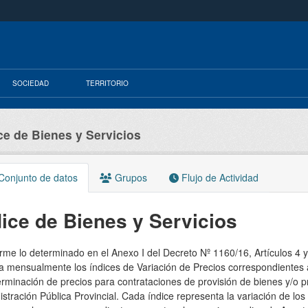
SOCIEDAD
TERRITORIO
ce de Bienes y Servicios
onjunto de datos
Grupos
Flujo de Actividad
dice de Bienes y Servicios
me lo determinado en el Anexo I del Decreto Nº 1160/16, Artículos 4 y
a mensualmente los índices de Variación de Precios correspondientes a
rminación de precios para contrataciones de provisión de bienes y/o p
stración Pública Provincial. Cada índice representa la variación de l