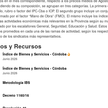
os en el mes correspondiente, respecto a los precios medios de Agosto
diendo de su composición, se agrupan en tres categorías. La primera 
lo, rubro o factor del IPC-Cba o IOP. El segundo grupo incluye un conj
mado por el factor “Mano de Obra” (FMO). El mismo incluye los índice
as actividades económicas más relevantes en la Provincia según su mas
rado por los escalafones General, Seguridad, Educación y Salud. Esto
os promedios en cada una de las ramas de actividad, según los respec
o de los sindicatos más representativos.
tos y Recursos
Índice de Bienes y Servicios - Córdoba
Junio 2026
Índice de Bienes y Servicios - Córdoba
Junio 2026
Metodología IBS
Decreto 1160/16