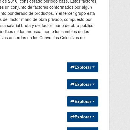
 de 2016, considerado período base. Estos factores,
es un conjunto de factores conformados por algún
unto ponderado de productos. Y el tercer grupo está
s del factor mano de obra privado, compuesto por
a salarial bruta y del factor mano de obra público,
s índices miden mensualmente los cambios de los
tivos acuerdos en los Convenios Colectivos de
Explorar
Explorar
Explorar
Explorar