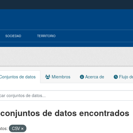
SOCIEDAD
TERRITORIO
onjuntos de datos
Miembros
Acerca de
Flujo d
 conjuntos de datos encontrados
tos:
CSV