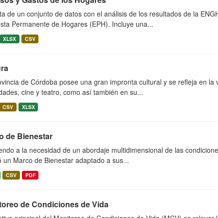
ta de un conjunto de datos con el análisis de los resultados de la EN
sta Permanente de Hogares (EPH). Incluye una...
XLSX
CSV
ura
vincia de Córdoba posee una gran impronta cultural y se refleja en la 
idades, cine y teatro, como así también en su...
CSV
XLSX
o de Bienestar
endo a la necesidad de un abordaje multidimensional de las condicione
ó un Marco de Bienestar adaptado a sus...
CSV
PDF
toreo de Condiciones de Vida