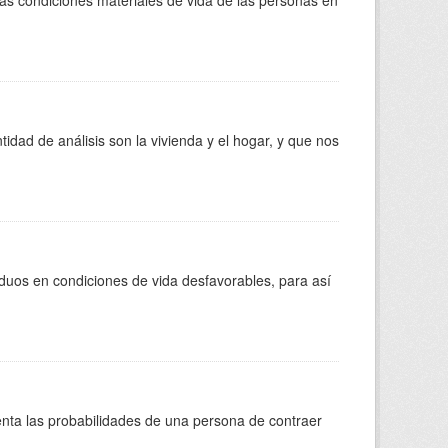
las condiciones materiales de vida de las personas en
tidad de análisis son la vivienda y el hogar, y que nos
iduos en condiciones de vida desfavorables, para así
enta las probabilidades de una persona de contraer