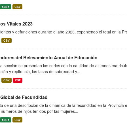
XLSX
CSV
os Vitales 2023
entos y defunciones durante el año 2023, exponiendo el total en la Pr
CSV
cadores del Relevamiento Anual de Educación
a sección se presentan las series con la cantidad de alumnos matricula
ión y repitencia, las tasas de sobreedad y...
CSV
PDF
 Global de Fecundidad
ta de una descripción de la dinámica de la fecundidad en la Provincia 
 números de hijos tenidos por las mujeres...
XLSX
CSV