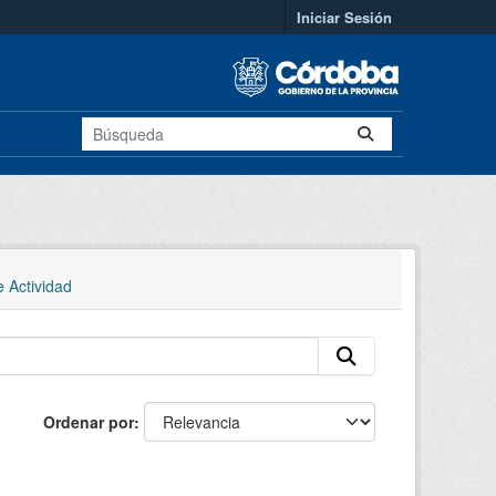
Iniciar Sesión
e Actividad
Ordenar por