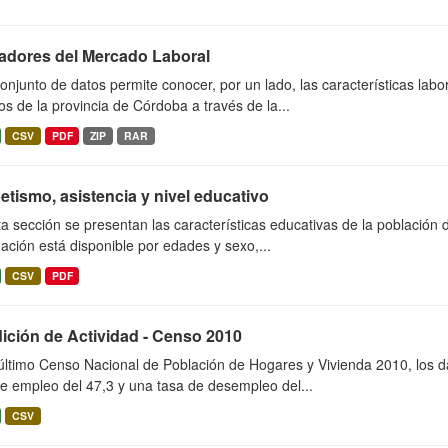
cadores del Mercado Laboral
onjunto de datos permite conocer, por un lado, las características lab
s de la provincia de Córdoba a través de la...
CSV
PDF
ZIP
RAR
etismo, asistencia y nivel educativo
a sección se presentan las características educativas de la población
ación está disponible por edades y sexo,...
CSV
PDF
ición de Actividad - Censo 2010
último Censo Nacional de Población de Hogares y Vivienda 2010, los d
e empleo del 47,3 y una tasa de desempleo del...
CSV