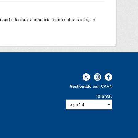
cuando declara la tenencia de una obra social, un
CKAN
Gestionado con
Idioma