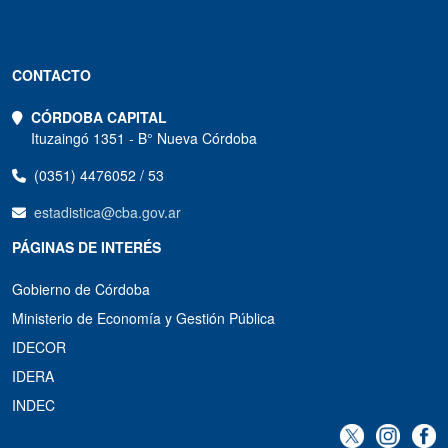
CONTACTO
CÓRDOBA CAPITAL
Ituzaingó 1351 - B° Nueva Córdoba
(0351) 4476052 / 53
estadistica@cba.gov.ar
PÁGINAS DE INTERÉS
Gobierno de Córdoba
Ministerio de Economía y Gestión Pública
IDECOR
IDERA
INDEC