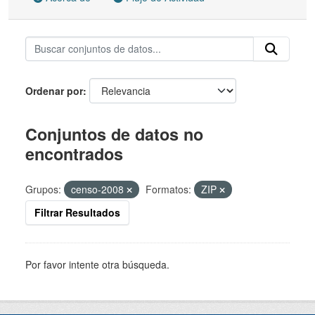
Ordenar por
Conjuntos de datos no
encontrados
Grupos:
censo-2008
Formatos:
ZIP
Filtrar Resultados
Por favor intente otra búsqueda.