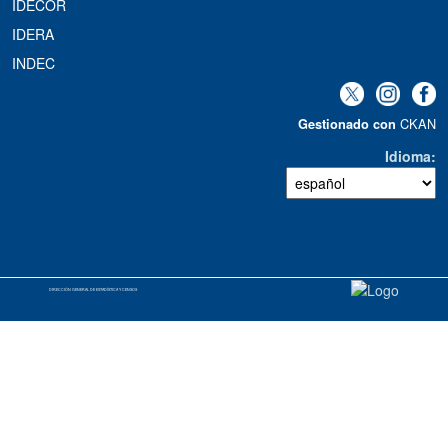
IDECOR
IDERA
INDEC
CKAN
Gestionado con
Idioma
DIRECCIÓN GENERAL DE ESTADÍSTICA Y CENSOS