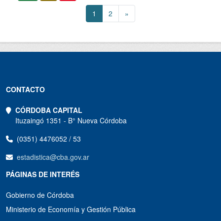
1
2
»
CONTACTO
CÓRDOBA CAPITAL
Ituzaingó 1351 - B° Nueva Córdoba
(0351) 4476052 / 53
estadistica@cba.gov.ar
PÁGINAS DE INTERÉS
Gobierno de Córdoba
Ministerio de Economía y Gestión Pública