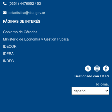
(0351) 4476052 / 53
estadistica@cba.gov.ar
PÁGINAS DE INTERÉS
Gobierno de Córdoba
Ministerio de Economía y Gestión Pública
IDECOR
IDERA
INDEC
CKAN
Gestionado con
Idioma