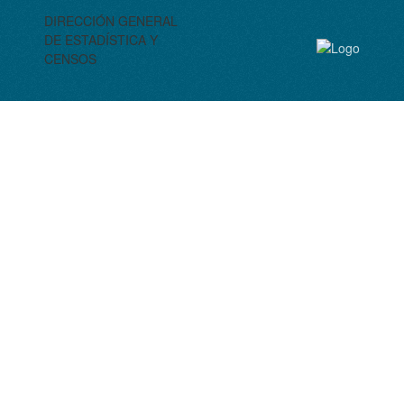
DIRECCIÓN GENERAL
DE ESTADÍSTICA Y
CENSOS