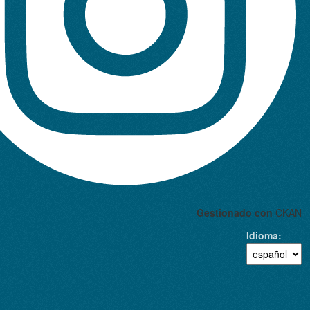
Gestionado con
CKAN
Idioma