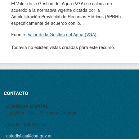
El Valor de la Gestión del Agua (VGA) se calcula de
acuerdo a la normativa vigente dictada por la
Administración Provincial de Recursos Hídricos (APRHI),
específicamente de acuerdo con lo...
Fuente:
Valor de la Gestión del Agua (VGA)
Todavía no existen vistas creadas para este recurso.
CONTACTO
CÓRDOBA CAPITAL
Ituzaingó 1351 - B° Nueva Córdoba
(0351) 4476052 / 53
estadistica@cba.gov.ar