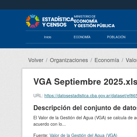
Saltar al contenido principal
Inicio
ECONOMÍA
POBLACIÓN
Volver
Organizaciones
Economía
Valo
VGA Septiembre 2025.xl
URL:
https://datosestadistica.cba.gov.ar/dataset
Descripción del conjunto de dato
El Valor de la Gestión del Agua (VGA) se calcula de 
acuerdo con lo...
Fuente:
Valor de la Gestión del Agua (VGA)