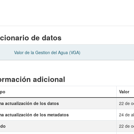
cionario de datos
Valor de la Gestion del Agua (VGA)
ormación adicional
po
Valor
ma actualización de los datos
22 de o
ma actualización de los metadatos
24 de a
ado
22 de o