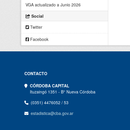
VGA actualizado a Junio 2026
Social
Twitter
Facebook
CONTACTO
CÓRDOBA CAPITAL
Ituzaingó 1351 - B° Nueva Córdoba
(0351) 4476052 / 53
estadistica@cba.gov.ar