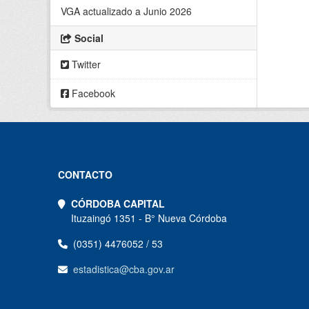
VGA actualizado a Junio 2026
Social
Twitter
Facebook
CONTACTO
CÓRDOBA CAPITAL
Ituzaingó 1351 - B° Nueva Córdoba
(0351) 4476052 / 53
estadistica@cba.gov.ar