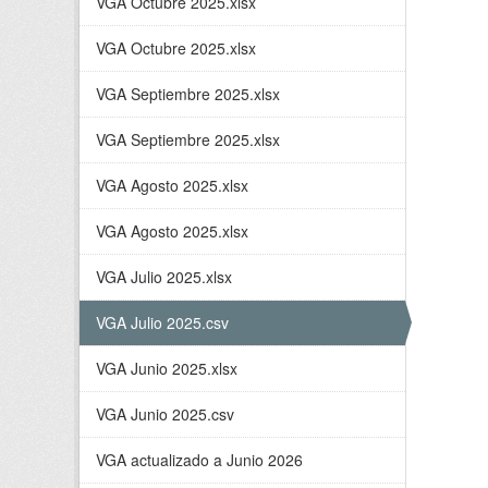
VGA Octubre 2025.xlsx
VGA Octubre 2025.xlsx
VGA Septiembre 2025.xlsx
VGA Septiembre 2025.xlsx
VGA Agosto 2025.xlsx
VGA Agosto 2025.xlsx
VGA Julio 2025.xlsx
VGA Julio 2025.csv
VGA Junio 2025.xlsx
VGA Junio 2025.csv
VGA actualizado a Junio 2026