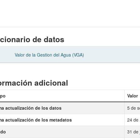
cionario de datos
Valor de la Gestion del Agua (VGA)
ormación adicional
po
Valor
ma actualización de los datos
5 de s
ma actualización de los metadatos
24 de 
ado
31 de 