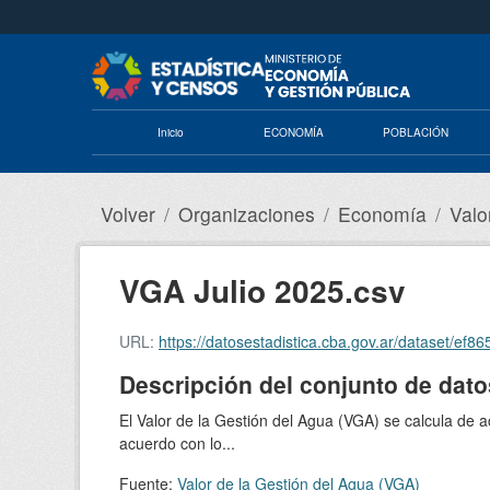
Saltar al contenido principal
Inicio
ECONOMÍA
POBLACIÓN
Volver
Organizaciones
Economía
Valo
VGA Julio 2025.csv
URL:
https://datosestadistica.cba.gov.ar/dataset/ef8
Descripción del conjunto de dato
El Valor de la Gestión del Agua (VGA) se calcula de 
acuerdo con lo...
Fuente:
Valor de la Gestión del Agua (VGA)