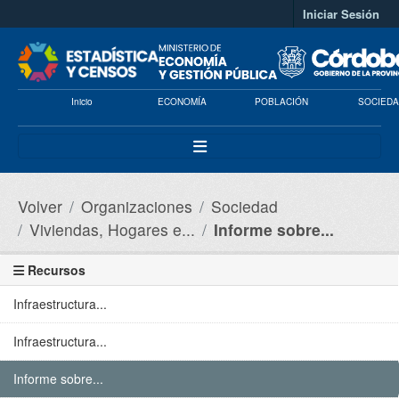
Saltar al contenido principal
Iniciar Sesión
Inicio
ECONOMÍA
POBLACIÓN
SOCIEDA
Volver
Organizaciones
Sociedad
Viviendas, Hogares e...
Informe sobre...
Recursos
Infraestructura...
Infraestructura...
Informe sobre...