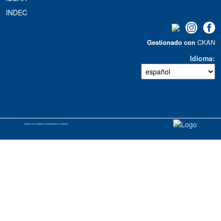
INDEC
CKAN
Gestionado con
Idioma
DIRECCIÓN GENERAL DE ESTADÍSTICA Y CENSOS