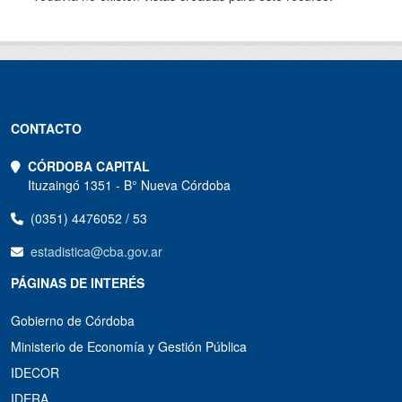
CONTACTO
CÓRDOBA CAPITAL
Ituzaingó 1351 - B° Nueva Córdoba
(0351) 4476052 / 53
estadistica@cba.gov.ar
PÁGINAS DE INTERÉS
Gobierno de Córdoba
Ministerio de Economía y Gestión Pública
IDECOR
IDERA