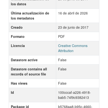
los datos
Última actualización de
16 de abril de 2026
los metadatos
Creado
23 de junio de 2017
Formato
PDF
Licencia
Creative Commons
Attribution
Datastore active
False
Datastore contains all
False
records of source file
Has views
False
Id
100cccaf-a226-4918-
bab5-74f9c9382413
Package id
b5768aa8-b95c-4660-