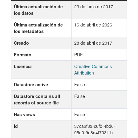
Última actualización de
23 de junio de 2017
los datos
Última actualización de
16 de abril de 2026
los metadatos
Creado
28 de abril de 2017
Formato
PDF
Licencia
Creative Commons
Attribution
Datastore active
False
Datastore contains all
False
records of source file
Has views
False
Id
37ca2f83-c6fb-4bd6-
95d0-9e8d4f703f1b