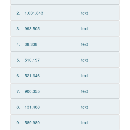
2.
1.031.843
text
3.
993.505
text
4.
38.338
text
5.
510.197
text
6.
521.646
text
7.
900.355
text
8.
131.488
text
9.
589.989
text