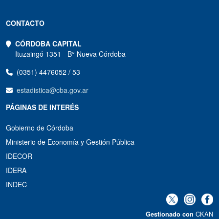
CONTACTO
CÓRDOBA CAPITAL
Ituzaingó 1351 - B° Nueva Córdoba
(0351) 4476052 / 53
estadistica@cba.gov.ar
PÁGINAS DE INTERÉS
Gobierno de Córdoba
Ministerio de Economía y Gestión Pública
IDECOR
IDERA
INDEC
CKAN
Gestionado con