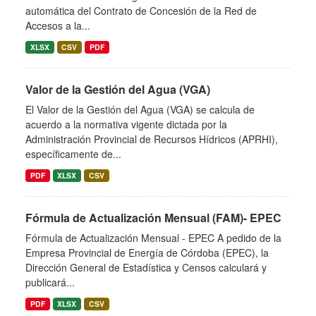
automática del Contrato de Concesión de la Red de
Accesos a la...
XLSX
CSV
PDF
Valor de la Gestión del Agua (VGA)
El Valor de la Gestión del Agua (VGA) se calcula de
acuerdo a la normativa vigente dictada por la
Administración Provincial de Recursos Hídricos (APRHI),
específicamente de...
PDF
XLSX
CSV
Fórmula de Actualización Mensual (FAM)- EPEC
Fórmula de Actualización Mensual - EPEC A pedido de la
Empresa Provincial de Energía de Córdoba (EPEC), la
Dirección General de Estadística y Censos calculará y
publicará...
PDF
XLSX
CSV