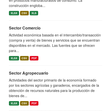
en productos manufacturados de consumo. La
construcción engloba...
XLSX
CSV
XLS
Sector Comercio
Actividad económica basada en el intercambio/transacción
(compra y venta) de bienes y servicios que se encuentran
disponibles en el mercado. Las fuentes que se ofrecen
para...
XLSX
CSV
PDF
Sector Agropecuario
Actividades del sector primario de la economía formado
por los sectores agrícolas y ganaderos, encargados de la
obtención de recursos naturales para la producción de
bienes de...
XLSX
CSV
PDF