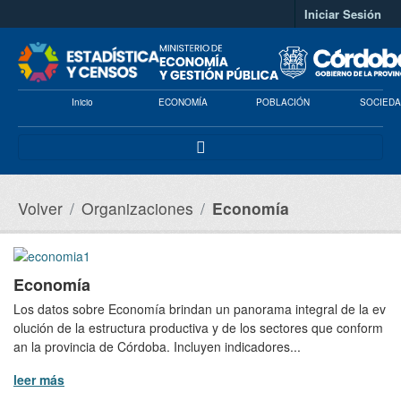
Saltar al contenido principal
Iniciar Sesión
Inicio
ECONOMÍA
POBLACIÓN
SOCIEDA
Volver
Organizaciones
Economía
Economía
Los datos sobre Economía brindan un panorama integral de la ev
olución de la estructura productiva y de los sectores que conform
an la provincia de Córdoba. Incluyen indicadores...
leer más